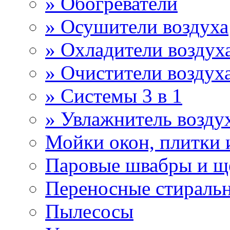
» Обогреватели
» Осушители воздуха
» Охладители воздух
» Очистители воздух
» Системы 3 в 1
» Увлажнитель возду
Мойки окон, плитки 
Паровые швабры и щ
Переносные стираль
Пылесосы